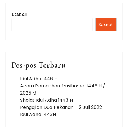
SEARCH
Search
Pos-pos Terbaru
Idul Adha 1446 H
Acara Ramadhan Musihoven 1446 H /
2025 M
Sholat Idul Adha 1443 H
Pengajian Dua Pekanan – 2 Juli 2022
Idul Adha 1443H