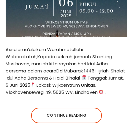
Assalamu’alaikum Warahmatullahi
Wabarakatuh,Kepada seluruh jamaah Stcihting
Musihoven, marilah kita rayakan hari Idul Adha
bersama dalam acaraEid Mubarak 1446 Hijriah: Shalat
Idul Adha Bersama & Halal Bihalal
Tanggal: Jumat,
6 Juni 2025
Lokasi: Wijkcentrum Unitas,
Vlokhovenseweg 49, 5625 WV, Eindhoven.
…
CONTINUE READING