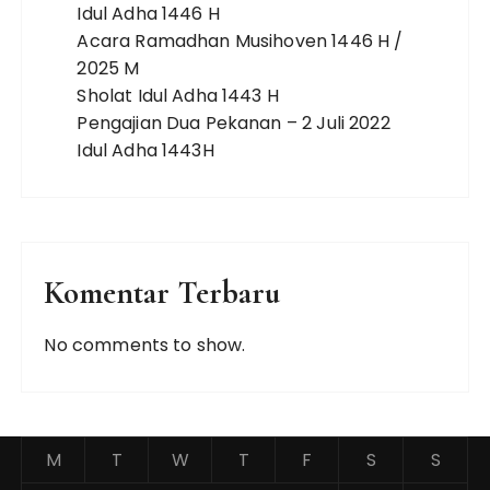
Idul Adha 1446 H
Acara Ramadhan Musihoven 1446 H /
2025 M
Sholat Idul Adha 1443 H
Pengajian Dua Pekanan – 2 Juli 2022
Idul Adha 1443H
Komentar Terbaru
No comments to show.
M
T
W
T
F
S
S