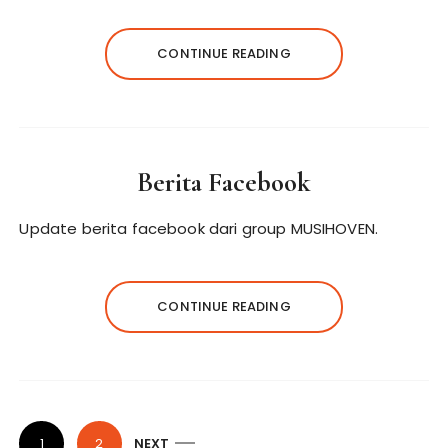
CONTINUE READING
Berita Facebook
Update berita facebook dari group MUSIHOVEN.
CONTINUE READING
P
1
2
NEXT