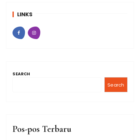
LINKS
SEARCH
Search
Pos-pos Terbaru