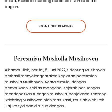
dusta, meski dia sedang bercanda. Dan istana di
bagian…
CONTINUE READING
Peresmian Musholla Musihoven
Alhamdulillah, hari ini, 5 Juni 2022, Stichting Musihoven
berhasil menyelenggarakan kegiatan peresmian
musholla Musihoven. Acara dimulai dengan
pembukaan, sekilas mengenai sejarah perjuangan
mendapatkan ruangan musholla, penjelasan tentang
Stichting Musihoven oleh mas Yasri, tausiah oleh Pak
Haji Rosyid dan ditutup dengan…