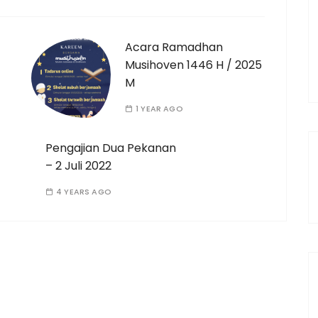
Acara Ramadhan
Musihoven 1446 H / 2025
M
1 YEAR AGO
Pengajian Dua Pekanan
– 2 Juli 2022
4 YEARS AGO