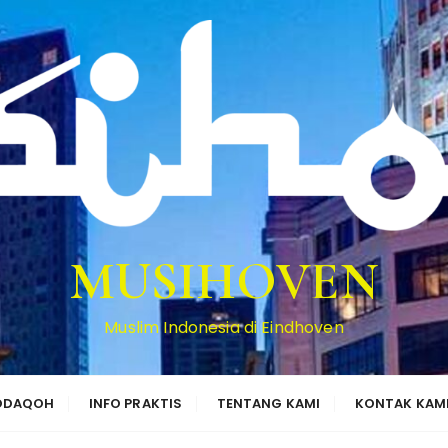
MUSIHOVEN
Muslim Indonesia di Eindhoven
HODAQOH
INFO PRAKTIS
TENTANG KAMI
KONTAK KAM