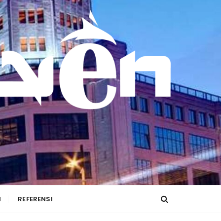
I
REFERENSI