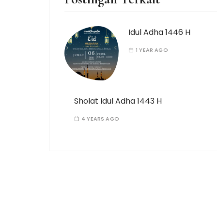
Idul Adha 1446 H
1 YEAR AGO
Sholat Idul Adha 1443 H
4 YEARS AGO