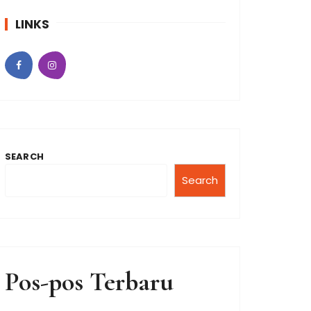
LINKS
SEARCH
Search
Pos-pos Terbaru