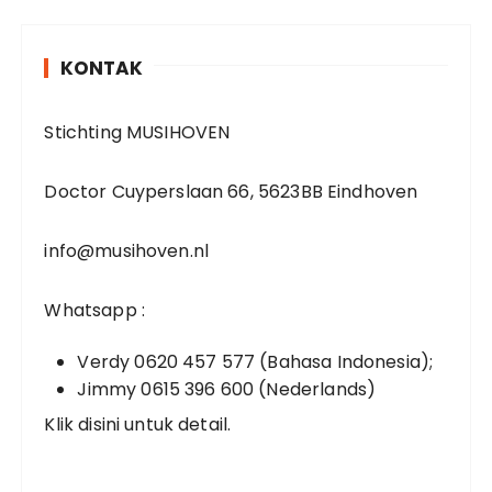
r
KONTAK
Stichting MUSIHOVEN
Doctor Cuyperslaan 66, 5623BB Eindhoven
info@musihoven.nl
Whatsapp :
Verdy 0620 457 577 (Bahasa Indonesia);
Jimmy 0615 396 600 (Nederlands)
Klik disini untuk detail.