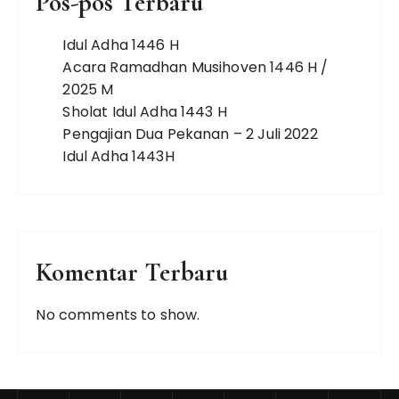
Pos-pos Terbaru
Idul Adha 1446 H
Acara Ramadhan Musihoven 1446 H /
2025 M
Sholat Idul Adha 1443 H
Pengajian Dua Pekanan – 2 Juli 2022
Idul Adha 1443H
Komentar Terbaru
No comments to show.