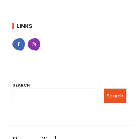
LINKS
SEARCH
Search