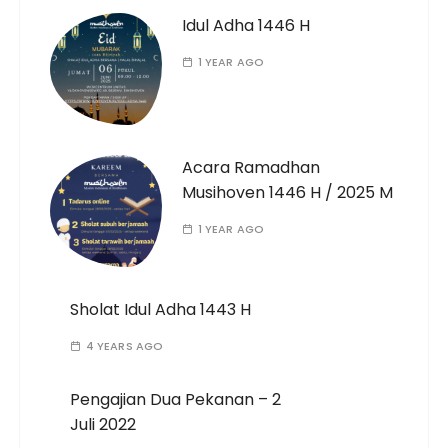
Idul Adha 1446 H
1 YEAR AGO
Acara Ramadhan
Musihoven 1446 H / 2025 M
1 YEAR AGO
Sholat Idul Adha 1443 H
4 YEARS AGO
Pengajian Dua Pekanan – 2
Juli 2022