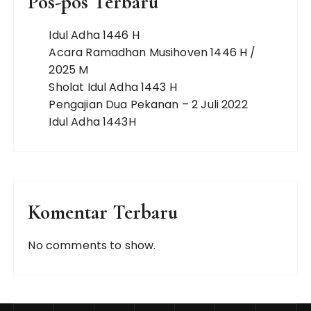
Pos-pos Terbaru
Idul Adha 1446 H
Acara Ramadhan Musihoven 1446 H /
2025 M
Sholat Idul Adha 1443 H
Pengajian Dua Pekanan – 2 Juli 2022
Idul Adha 1443H
Komentar Terbaru
No comments to show.