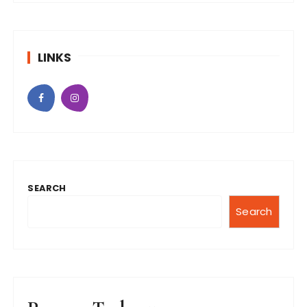
LINKS
SEARCH
Search