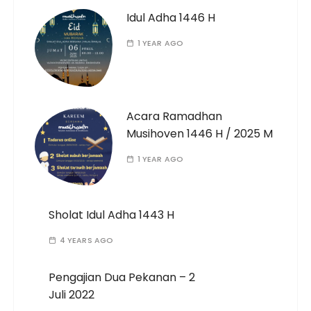
Idul Adha 1446 H
1 YEAR AGO
Acara Ramadhan
Musihoven 1446 H / 2025 M
1 YEAR AGO
Sholat Idul Adha 1443 H
4 YEARS AGO
Pengajian Dua Pekanan – 2
Juli 2022