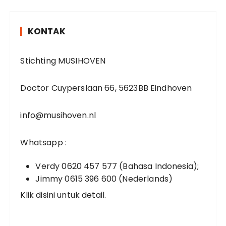
r
KONTAK
Stichting MUSIHOVEN
Doctor Cuyperslaan 66, 5623BB Eindhoven
info@musihoven.nl
Whatsapp :
Verdy 0620 457 577 (Bahasa Indonesia);
Jimmy 0615 396 600 (Nederlands)
Klik disini untuk detail.