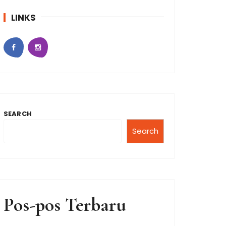
LINKS
SEARCH
Search
Pos-pos Terbaru