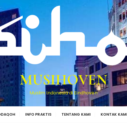
MUSIHOVEN
Muslim Indonesia di Eindhoven
HODAQOH
INFO PRAKTIS
TENTANG KAMI
KONTAK KAM