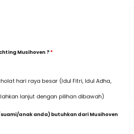
chting Musihoven ?
*
lat hari raya besar (Idul Fitri, Idul Adha,
ahkan lanjut dengan pilihan dibawah)
i/suami/anak anda) butuhkan dari Musihoven