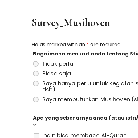
Survey_Musihoven
Fields marked with an
*
are required
Bagaimana menurut anda tentang Sti
Tidak perlu
Biasa saja
Saya hanya perlu untuk kegiatan sho
dsb)
Saya membutuhkan Musihoven (sil
Apa yang sebenarnya anda (atau istr
?
Ingin bisa membaca Al-Quran