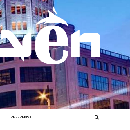
I
REFERENSI