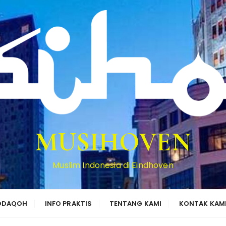
MUSIHOVEN
Muslim Indonesia di Eindhoven
HODAQOH
INFO PRAKTIS
TENTANG KAMI
KONTAK KAM