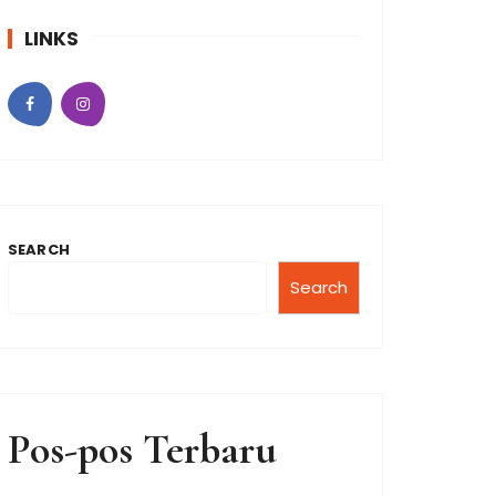
LINKS
SEARCH
Search
Pos-pos Terbaru