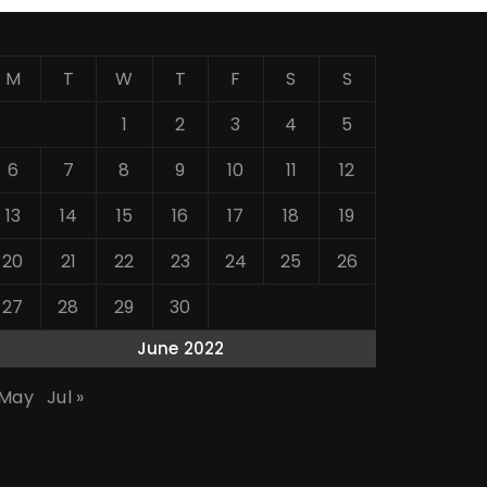
M
T
W
T
F
S
S
1
2
3
4
5
6
7
8
9
10
11
12
13
14
15
16
17
18
19
20
21
22
23
24
25
26
27
28
29
30
June 2022
 May
Jul »