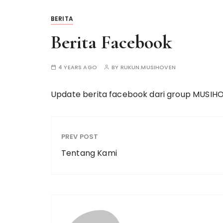
BERITA
Berita Facebook
4 YEARS AGO
BY
RUKUN.MUSIHOVEN
Update berita facebook dari group MUSIH
PREV POST
Tentang Kami