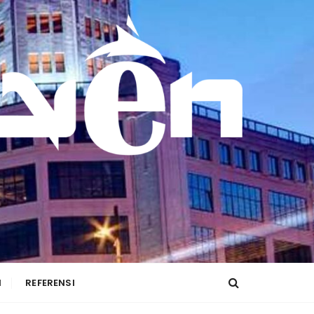
I
REFERENSI