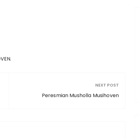
OVEN.
NEXT POST
Peresmian Musholla Musihoven