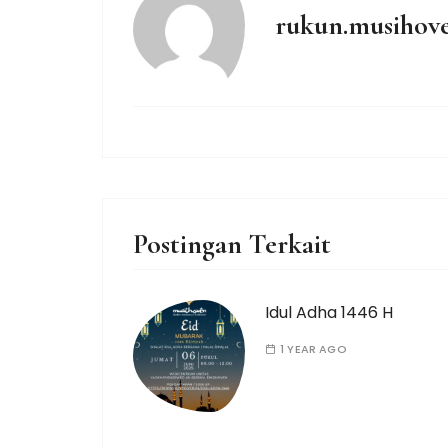
rukun.musihov
Postingan Terkait
Idul Adha 1446 H
1 YEAR AGO